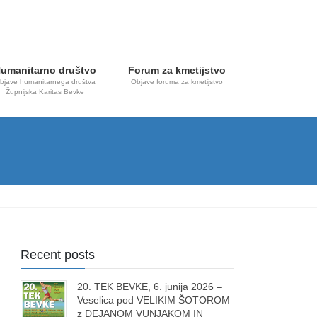
umanitarno društvo
Forum za kmetijstvo
bjave humanitarnega društva
Objave foruma za kmetijstvo
Župnijska Karitas Bevke
Recent posts
20. TEK BEVKE, 6. junija 2026 –
Veselica pod VELIKIM ŠOTOROM
z DEJANOM VUNJAKOM IN