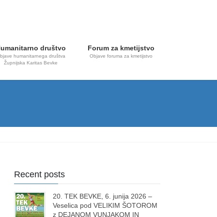
umanitarno društvo
Forum za kmetijstvo
bjave humanitarnega društva
Objave foruma za kmetijstvo
Župnijska Karitas Bevke
Recent posts
20. TEK BEVKE, 6. junija 2026 –
Veselica pod VELIKIM ŠOTOROM
z DEJANOM VUNJAKOM IN