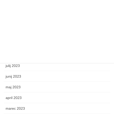
marec 2024
februar 2024
december 2023
november 2023
september 2023
avgust 2023
julij 2023
junij 2023
maj 2023
april 2023
marec 2023