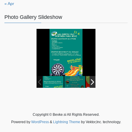
« Apr
Photo Gallery Slideshow
Copyright © Bevke.si All Rights Reserved.
Powered by
WordPress
&
Lightning Theme
by Vektor,Inc. technology.